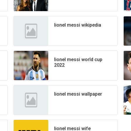
lionel messi wikipedia
lionel messi world cup
2022
lionel messi wallpaper
lionel messi wife