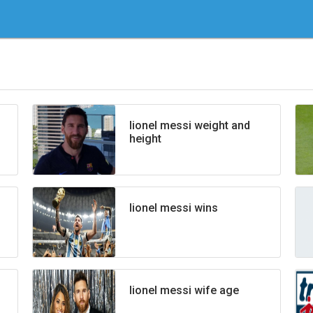
lionel messi weight and
height
l
lionel messi wins
lionel messi wife age