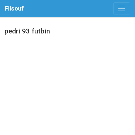
Filsouf
pedri 93 futbin