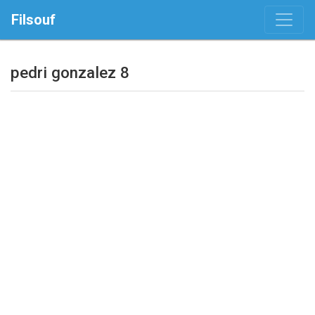
Filsouf
pedri gonzalez 8