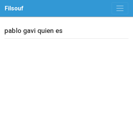
Filsouf
pablo gavi quien es