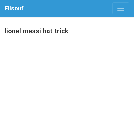
Filsouf
lionel messi hat trick