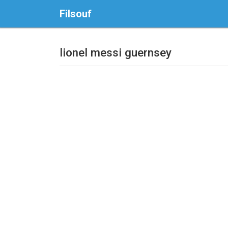
Filsouf
lionel messi guernsey