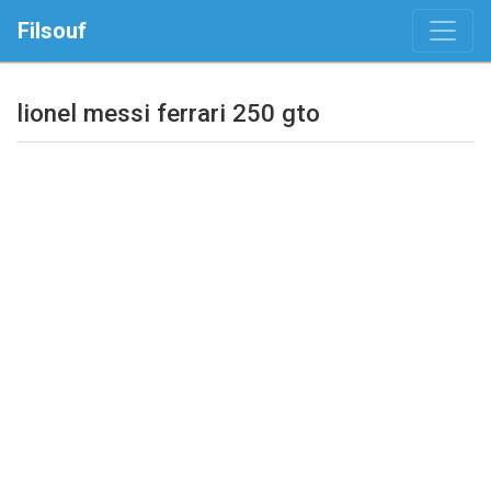
Filsouf
lionel messi ferrari 250 gto