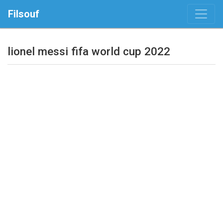
Filsouf
lionel messi fifa world cup 2022