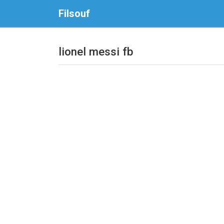
Filsouf
lionel messi fb