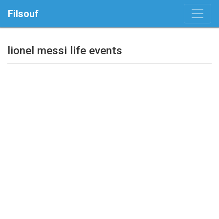
Filsouf
lionel messi life events