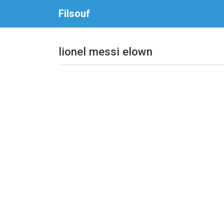
Filsouf
lionel messi elown