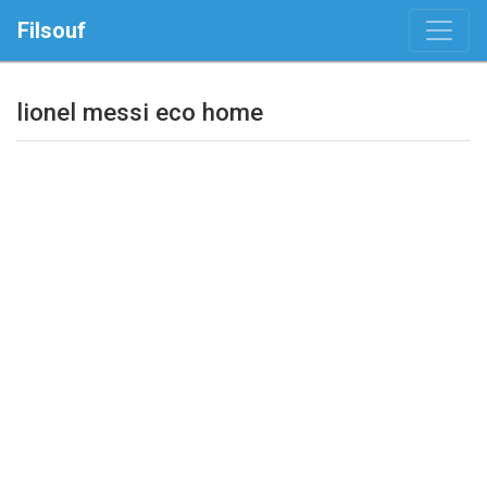
Filsouf
lionel messi eco home