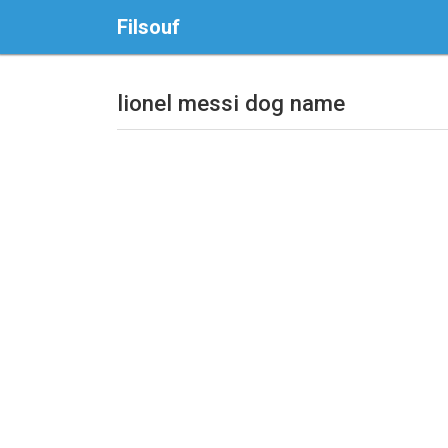
Filsouf
lionel messi dog name