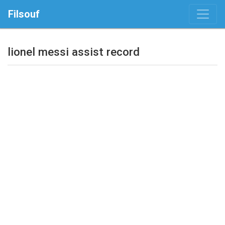
Filsouf
lionel messi assist record