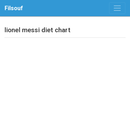
Filsouf
lionel messi diet chart