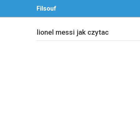
Filsouf
lionel messi jak czytac