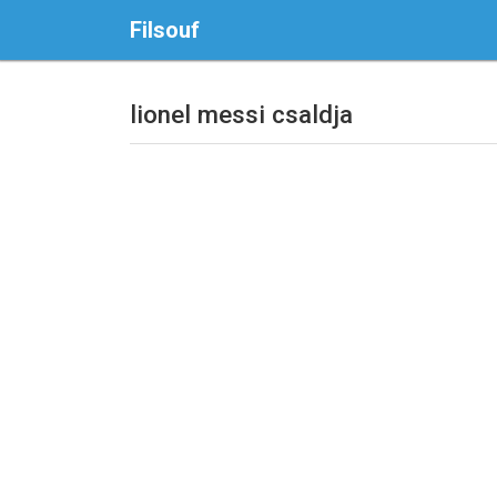
Filsouf
lionel messi csaldja