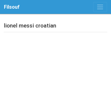
Filsouf
lionel messi croatian