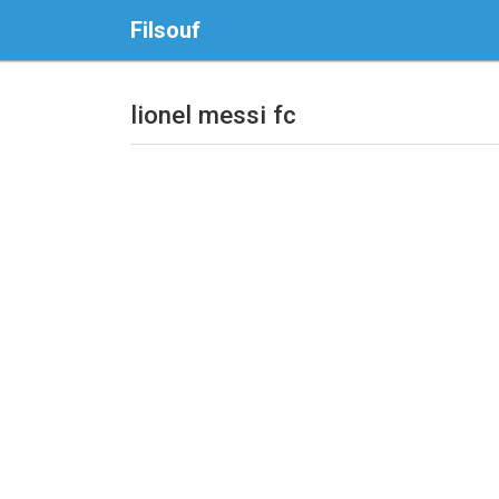
Filsouf
lionel messi fc