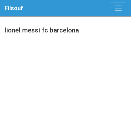
Filsouf
lionel messi fc barcelona