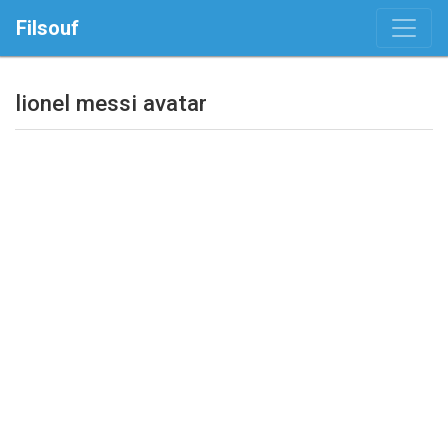
Filsouf
lionel messi avatar