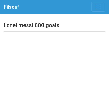
Filsouf
lionel messi 800 goals