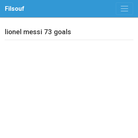
Filsouf
lionel messi 73 goals