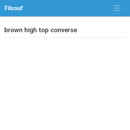
Filsouf
brown high top converse