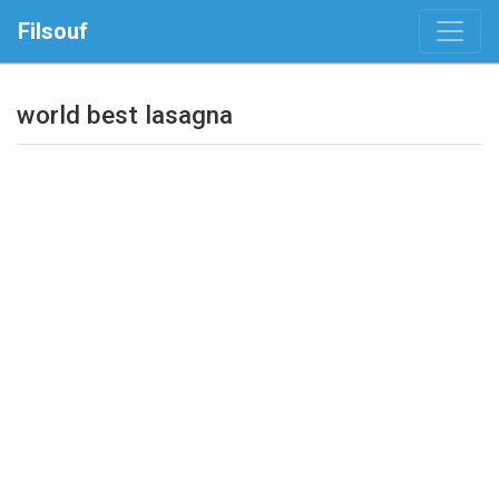
Filsouf
world best lasagna