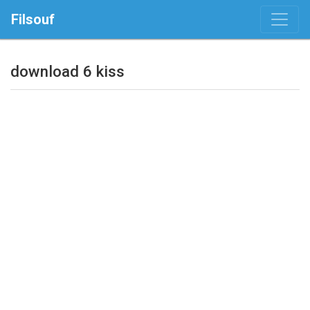
Filsouf
download 6 kiss