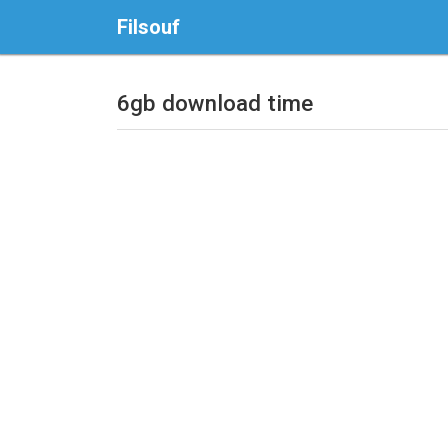
Filsouf
6gb download time