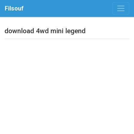
Filsouf
download 4wd mini legend