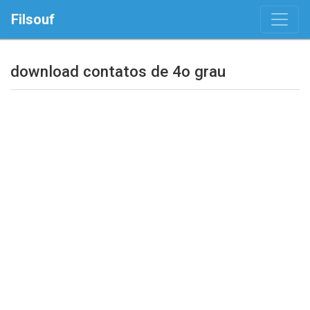
Filsouf
download contatos de 4o grau