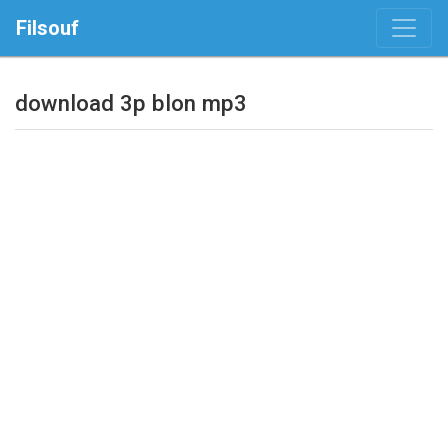
Filsouf
download 3p blon mp3