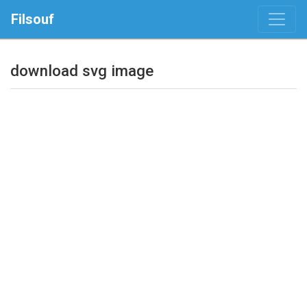
Filsouf
download svg image