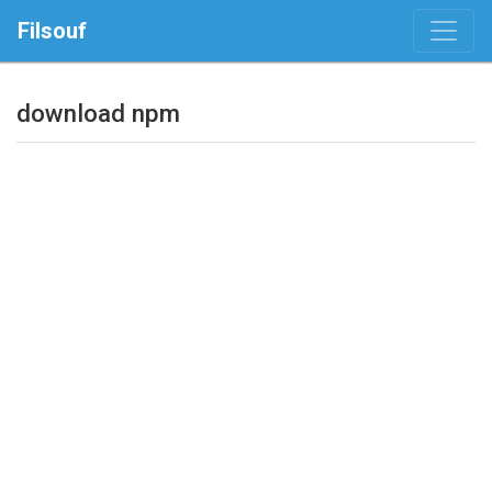
Filsouf
download npm