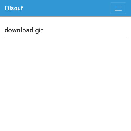
Filsouf
download git