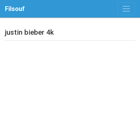
Filsouf
justin bieber 4k