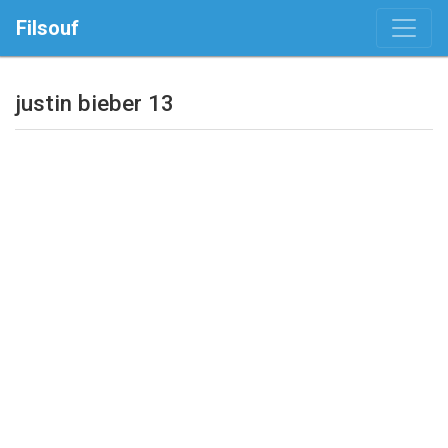
Filsouf
justin bieber 13