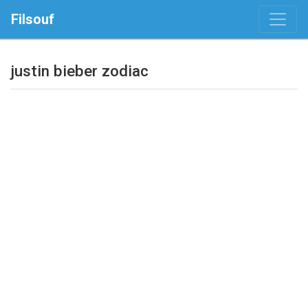
Filsouf
justin bieber zodiac