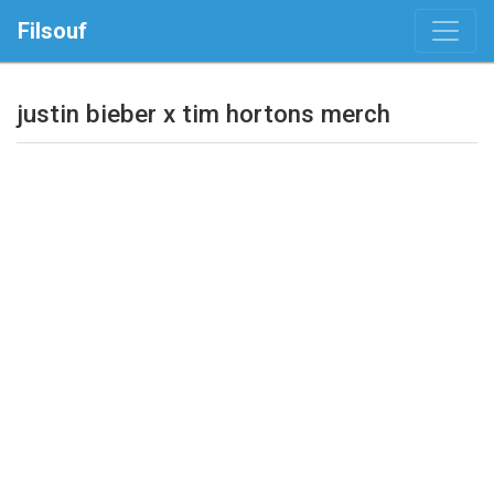
Filsouf
justin bieber x tim hortons merch