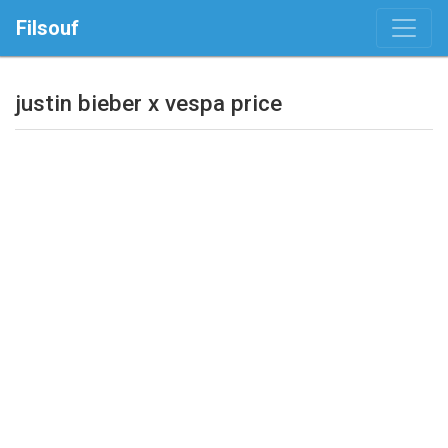
Filsouf
justin bieber x vespa price