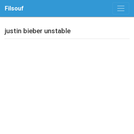
Filsouf
justin bieber unstable