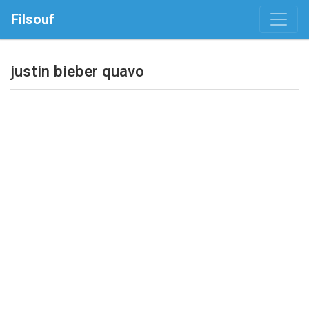
Filsouf
justin bieber quavo