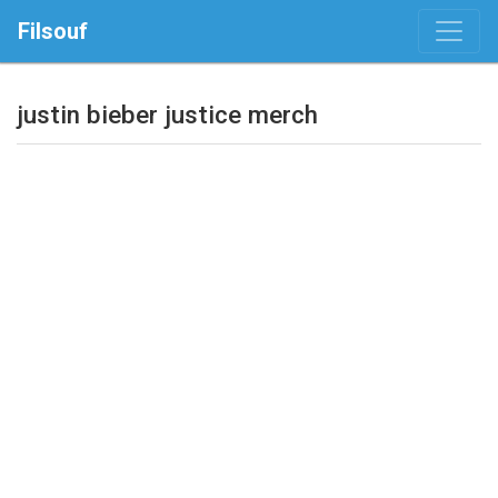
Filsouf
justin bieber justice merch