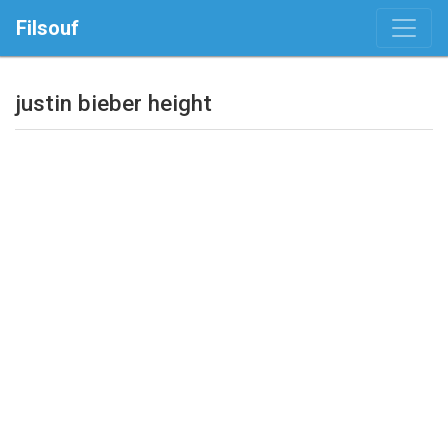
Filsouf
justin bieber height