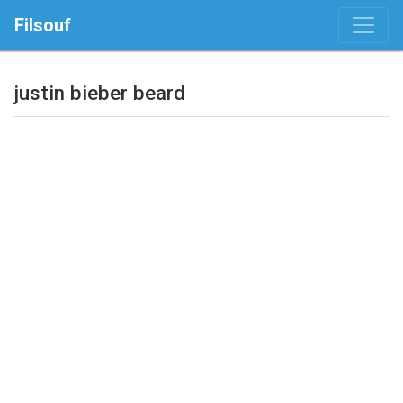
Filsouf
justin bieber beard