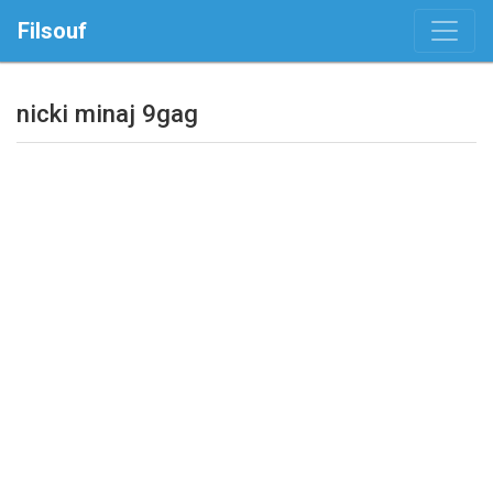
Filsouf
nicki minaj 9gag