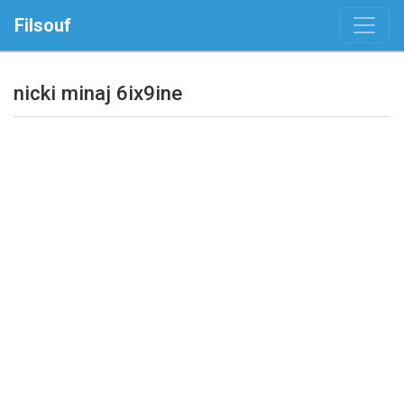
Filsouf
nicki minaj 6ix9ine