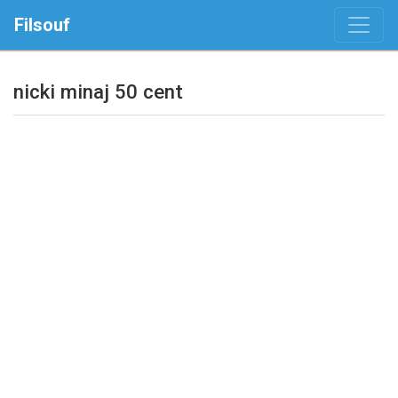
Filsouf
nicki minaj 50 cent