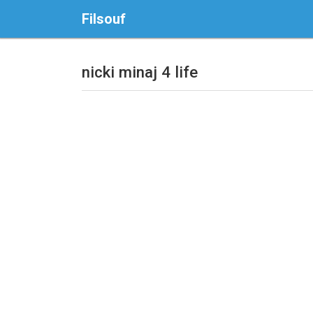
Filsouf
nicki minaj 4 life