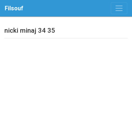
Filsouf
nicki minaj 34 35