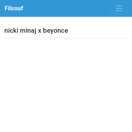
Filsouf
nicki minaj x beyonce