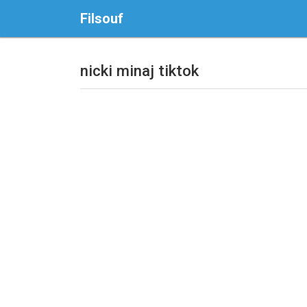
Filsouf
nicki minaj tiktok